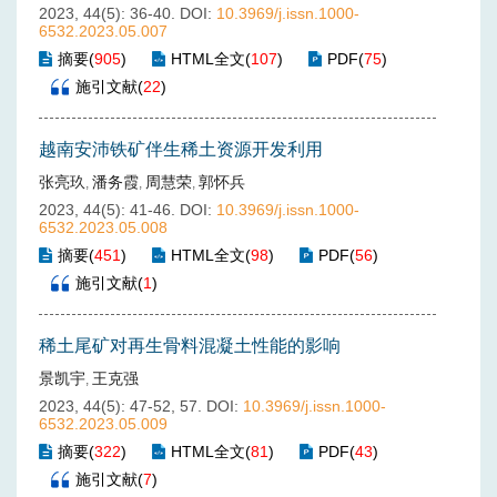
2023, 44(5): 36-40.
DOI:
10.3969/j.issn.1000-
6532.2023.05.007
摘要
(
905
)
HTML全文
(
107
)
PDF
(
75
)
施引文献
(
22
)
越南安沛铁矿伴生稀土资源开发利用
张亮玖
潘务霞
周慧荣
郭怀兵
,
,
,
2023, 44(5): 41-46.
DOI:
10.3969/j.issn.1000-
6532.2023.05.008
摘要
(
451
)
HTML全文
(
98
)
PDF
(
56
)
施引文献
(
1
)
稀土尾矿对再生骨料混凝土性能的影响
景凯宇
王克强
,
2023, 44(5): 47-52, 57.
DOI:
10.3969/j.issn.1000-
6532.2023.05.009
摘要
(
322
)
HTML全文
(
81
)
PDF
(
43
)
施引文献
(
7
)