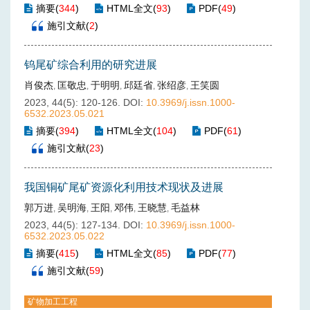
摘要
(
344
)
HTML全文
(
93
)
PDF
(
49
)
施引文献
(
2
)
钨尾矿综合利用的研究进展
肖俊杰
匡敬忠
于明明
邱廷省
张绍彦
王笑圆
,
,
,
,
,
2023, 44(5): 120-126.
DOI:
10.3969/j.issn.1000-
6532.2023.05.021
摘要
(
394
)
HTML全文
(
104
)
PDF
(
61
)
施引文献
(
23
)
我国铜矿尾矿资源化利用技术现状及进展
郭万进
吴明海
王阳
邓伟
王晓慧
毛益林
,
,
,
,
,
2023, 44(5): 127-134.
DOI:
10.3969/j.issn.1000-
6532.2023.05.022
摘要
(
415
)
HTML全文
(
85
)
PDF
(
77
)
施引文献
(
59
)
矿物加工工程