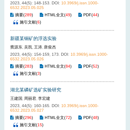
2023, 44(5): 148-153.
DOI:
10.3969/j.issn.1000-
6532.2023.05.025
摘要
(
289
)
HTML全文
(
49
)
PDF
(
44
)
施引文献
(
6
)
新疆某铜矿的浮选实验
窦源东
吴凯
王涛
唐俊杰
,
,
,
2023, 44(5): 154-159, 173.
DOI:
10.3969/j.issn.1000-
6532.2023.05.026
摘要
(
283
)
HTML全文
(
84
)
PDF
(
52
)
施引文献
(
3
)
湖北某磷矿选矿实验研究
王建国
周丽君
李宏建
,
,
2023, 44(5): 160-165.
DOI:
10.3969/j.issn.1000-
6532.2023.05.027
摘要
(
296
)
HTML全文
(
72
)
PDF
(
48
)
施引文献
(
15
)