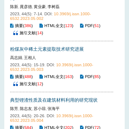
陈新
晁彦德
黄业豪
李树磊
,
,
,
2023, 44(5): 7-14.
DOI:
10.3969/j.issn.1000-
6532.2023.05.002
摘要
(
386
)
HTML全文
(
123
)
PDF
(
51
)
施引文献
(
14
)
粉煤灰中稀土元素提取技术研究进展
高志娟
王相人
,
2023, 44(5): 15-19.
DOI:
10.3969/j.issn.1000-
6532.2023.05.003
摘要
(
488
)
HTML全文
(
163
)
PDF
(
85
)
施引文献
(
12
)
典型锂渣性质及在建筑材料利用的研究现状
陈芳
陈志友
苏小琼
张海平
,
,
,
2023, 44(5): 20-26.
DOI:
10.3969/j.issn.1000-
6532.2023.05.004
摘要
(
584
)
HTML全文
(
202
)
PDF
(
72
)