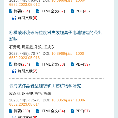
2023, 44(5): 63-69.
DOI:
10.3969/j.issn.1000-
6532.2023.05.012
摘要
(
254
)
HTML全文
(
87
)
PDF
(
45
)
施引文献
(
6
)
柠檬酸环境破碎粒度对失效锂离子电池锂钴的浸出
影响
石贵明
周意超
朱浪
汪成东
,
,
,
2023, 44(5): 70-74.
DOI:
10.3969/j.issn.1000-
6532.2023.05.013
摘要
(
234
)
HTML全文
(
53
)
PDF
(
39
)
施引文献
(
2
)
青海某伟晶岩型锂铍矿工艺矿物学研究
应永朋
赵玉卿
熊艳
熊馨
,
,
,
2023, 44(5): 75-79.
DOI:
10.3969/j.issn.1000-
6532.2023.05.014
摘要
(
260
)
HTML全文
(
84
)
PDF
(
57
)
施引文献
(
6
)