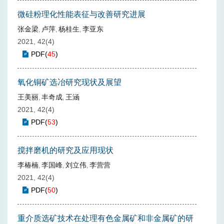
微硅粉理化性能表征与改善研究进展
张金梁
卢萍
杨桂生
李亚东
,
,
,
2021, 42(4)
PDF
(
45
)
氧化铜矿选冶研究现状及展望
王美丽
丰奇成
王涵
,
,
2021, 42(4)
PDF
(
53
)
搅拌磨机的研究及应用现状
李椿楠
李国峰
刘立伟
李营营
,
,
,
2021, 42(4)
PDF
(
50
)
重介质选矿技术在处理有色金属矿和非金属矿的研