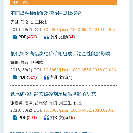
分析与鉴定
不同煤种接触角及润湿性规律探究
齐健
闫奋飞
王怀法
,
,
2018, 39(2)
DOI:
10.3969/j.issn.1000-6532.2018.02.00x
PDF
(
452
)
施引文献
(
34
)
氟化钙对高铝烧结矿矿相组成、冶金性能的影响
姚娜
兴超
张利武
,
,
2018, 39(2)
DOI:
10.3969/j.issn.1000-6532.2018.02.026
PDF
(
319
)
施引文献
(
4
)
铁尾矿粉对静态破碎剂反应温度影响研究
张嘉勇
崔啸
吕志强
许慎
周宝生
孙胜
,
,
,
,
,
2018, 39(2)
DOI:
10.3969/j.issn.1000-6532.2018.02.027
PDF
(
294
)
施引文献
(
15
)