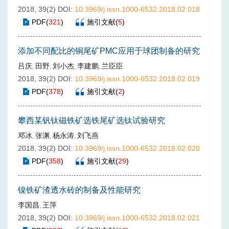
2018, 39(2)
DOI:
10.3969/j.issn.1000-6532.2018.02.018
PDF
(
321
)
施引文献
(
5
)
添加不同配比的铜尾矿PMC应用于球团制备的研究
吕庆
田野
刘小杰
李建鹏
兰臣臣
,
,
,
,
2018, 39(2)
DOI:
10.3969/j.issn.1000-6532.2018.02.019
PDF
(
378
)
施引文献
(
2
)
攀西某钒钛磁铁矿选铁尾矿选钛试验研究
邓冰
张渊
杨永涛
刘飞燕
,
,
,
2018, 39(2)
DOI:
10.3969/j.issn.1000-6532.2018.02.020
PDF
(
358
)
施引文献
(
29
)
镍铁矿渣透水砖的制备及性能研究
李国昌
王萍
,
2018, 39(2)
DOI:
10.3969/j.issn.1000-6532.2018.02.021