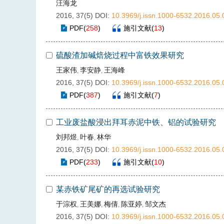
汪海龙
2016, 37(5)
DOI:
10.3969/j.issn.1000-6532.2016.05.
PDF
(
258
)
施引文献
(
13
)
硫酸渣加碱焙烧过程中富铁效果研究
王家伟
李安静
王海峰
,
,
2016, 37(5)
DOI:
10.3969/j.issn.1000-6532.2016.05.
PDF
(
387
)
施引文献
(
7
)
工业废盐酸浸出拜耳赤泥中铁、铝的试验研究
刘邦煜
叶春
林华
,
,
2016, 37(5)
DOI:
10.3969/j.issn.1000-6532.2016.05.
PDF
(
233
)
施引文献
(
10
)
某赤铁矿尾矿的再选试验研究
于淙权
王美娜
梅倩
陈亚婷
邹文杰
,
,
,
,
2016, 37(5)
DOI:
10.3969/j.issn.1000-6532.2016.05.