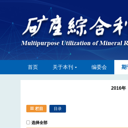
首页
关于本刊
编委会
期
2016年
栏目
目录
选择全部