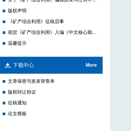
版权声明
《矿产综合利用》征稿启事
祝贺《矿产综合利用》入编《中文核心期刊要目总览》2020年版（即第9版）之“矿业工程(除煤矿开采)”类的核心期刊！
温馨提示
下载中心
More
文章保密与发表审查单
版权转让协议
征稿通知
论文模板