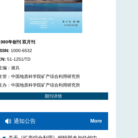
1980年创刊 双月刊
ISSN:
1000-6532
CN:
51-1251/TD
主编：谢兵
主管：中国地质科学院矿产综合利用研究所
主办：中国地质科学院矿产综合利用研究所
期刊详情
通知公告
More
关于《矿产综合利用》编辑部未与任何中介机构合作的 郑重声明