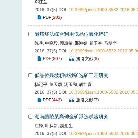
邓江兰
2016, 37(5)
DOI:
10.3969/j.issn.1000-6532.2016.05.
PDF
(
202
)
碱焙烧法综合利用低品位氧化锌矿
陈兵
申晓毅
顾惠敏
邵鸿媚
翟玉春
马培华
,
,
,
,
,
2016, 37(5)
DOI:
10.3969/issn.1000-6532.2016.05.0
PDF
(
807
)
施引文献
(
8
)
低品位残坡积钛砂矿选矿工艺研究
杨记平
董天颂
汤玉和
胡红喜
,
,
,
2016, 37(5)
DOI:
10.3969/j.issn.1000-6532.2016.05.
PDF
(
442
)
施引文献
(
7
)
湖南醴陵某高砷金矿浮选试验研究
江锋
叶从新
魏党生
,
,
2016, 37(5)
DOI:
10.3969/j.issn.1000-6532.2016.05.