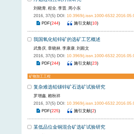
刘晓青
程全
李晋
周小东
,
,
,
2016, 37(5)
DOI:
10.3969/j.issn.1000-6532.2016.05.
PDF
(
244
)
施引文献
(
10
)
我国氧化铅锌矿的选矿工艺概述
武鲁庆
章晓林
李康康
刘殿文
,
,
,
2016, 37(5)
DOI:
10.3969/j.issn.1000-6532.2016.05.
PDF
(
244
)
施引文献
(
23
)
矿物加工工程
复杂难选铅锑锌矿石选矿试验研究
罗增鑫
赖秋祥
,
2016, 37(5)
DOI:
10.3969/j.issn.1000-6532.2016.05.
PDF
(
225
)
施引文献
(
2
)
某低品位金铜混合矿选矿试验研究