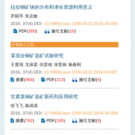
拉拉铜矿铼的分布和潜在资源利用意义
罗丽萍
朱志敏
,
2016, 37(4)
DOI:
10.3969/j.issn.1000-6532.2016.04.006
PDF
(
300
)
施引文献
(
10
)
矿物加工工程
某混合铜矿选矿试验研究
王显强
戈保梁
伏彦雄
张晋禄
杨春刚
,
,
,
,
2016, 37(4)
DOI:
10.3969/j.issn.1000-6532.2016.04.007
摘要
(
984
)
PDF
(
213
)
施引文献
(
5
)
甘肃某铜矿选矿新药剂应用研究
徐飞飞
杨成成
,
2016, 37(4)
DOI:
10.3969/j.issn.1000-6532.2016.04.008
摘要
(
762
)
PDF
(
245
)
施引文献
(
9
)