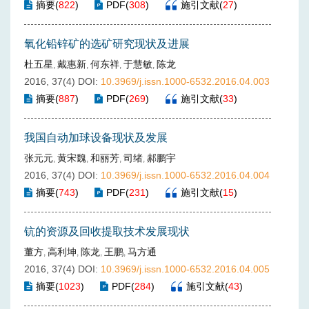
摘要
(
822
)
PDF
(
308
)
施引文献
(
27
)
氧化铅锌矿的选矿研究现状及进展
杜五星
戴惠新
何东祥
于慧敏
陈龙
,
,
,
,
2016, 37(4)
DOI:
10.3969/j.issn.1000-6532.2016.04.003
摘要
(
887
)
PDF
(
269
)
施引文献
(
33
)
我国自动加球设备现状及发展
张元元
黄宋魏
和丽芳
司绪
郝鹏宇
,
,
,
,
2016, 37(4)
DOI:
10.3969/j.issn.1000-6532.2016.04.004
摘要
(
743
)
PDF
(
231
)
施引文献
(
15
)
钪的资源及回收提取技术发展现状
董方
高利坤
陈龙
王鹏
马方通
,
,
,
,
2016, 37(4)
DOI:
10.3969/j.issn.1000-6532.2016.04.005
摘要
(
1023
)
PDF
(
284
)
施引文献
(
43
)