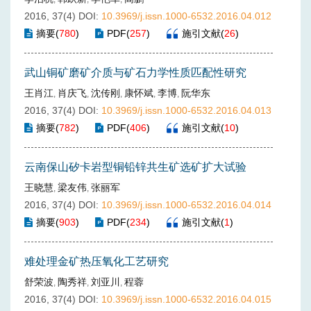
2016, 37(4)
DOI:
10.3969/j.issn.1000-6532.2016.04.012
摘要
(
780
)
PDF
(
257
)
施引文献
(
26
)
武山铜矿磨矿介质与矿石力学性质匹配性研究
王肖江
肖庆飞
沈传刚
康怀斌
李博
阮华东
,
,
,
,
,
2016, 37(4)
DOI:
10.3969/j.issn.1000-6532.2016.04.013
摘要
(
782
)
PDF
(
406
)
施引文献
(
10
)
云南保山矽卡岩型铜铅锌共生矿选矿扩大试验
王晓慧
梁友伟
张丽军
,
,
2016, 37(4)
DOI:
10.3969/j.issn.1000-6532.2016.04.014
摘要
(
903
)
PDF
(
234
)
施引文献
(
1
)
难处理金矿热压氧化工艺研究
舒荣波
陶秀祥
刘亚川
程蓉
,
,
,
2016, 37(4)
DOI:
10.3969/j.issn.1000-6532.2016.04.015