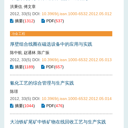
洪秉信
傅文章
,
2012, 33(5)
DOI:
10.3969/j.issn.1000-6532.2012.05.012
摘要
(
1312
)
PDF
(
537
)
冶金工程
厚壁组合线圈在磁选设备中的应用与实践
陈中航
赵通林
陈广振
,
,
2012, 33(5)
DOI:
10.3969/j.issn.1000-6532.2012.05.013
摘要
(
1189
)
PDF
(
657
)
氰化工艺的综合管理与生产实践
陈璟
2012, 33(5)
DOI:
10.3969/j.issn.1000-6532.2012.05.014
摘要
(
1044
)
PDF
(
476
)
大冶铁矿尾矿中铁矿物在线回收工艺与生产实践