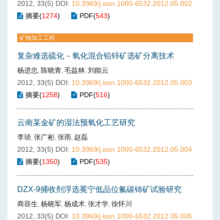
2012, 33(5)
DOI:
10.3969/j.issn.1000-6532.2012.05.002
摘要
(
1274
)
PDF
(
543
)
矿物加工工程
复杂难选硫化－氧化混合铅锌矿选矿分离技术
杨进忠
陈晓青
毛益林
刘能云
,
,
,
2012, 33(5)
DOI:
10.3969/j.issn.1000-6532.2012.05.003
摘要
(
1258
)
PDF
(
516
)
云南某金矿的湿法预氧化工艺研究
李琰
张广彬
张雨
赵磊
,
,
,
2012, 33(5)
DOI:
10.3969/j.issn.1000-6532.2012.05.004
摘要
(
1350
)
PDF
(
535
)
DZX-9捕收剂浮选冕宁低品位氟碳铈矿试验研究
商容生
杨晓军
杨成术
张才学
徐怀川
,
,
,
,
2012, 33(5)
DOI:
10.3969/j.issn.1000-6532.2012.05.005