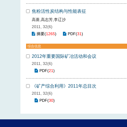
焦粉活性炭结构与性能表征
高蔷,高志芳,李辽沙
2011, 32(6)
摘要
(
1265
)
PDF
(
31
)
综合信息
2012年重要国际矿冶活动和会议
2011, 32(6)
PDF
(
21
)
《矿产综合利用》2011年总目次
2011, 32(6)
PDF
(
30
)