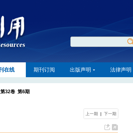
刊在线
期刊订阅
出版声明
法律声明
 第32卷 第6期
上一期
|
下一期