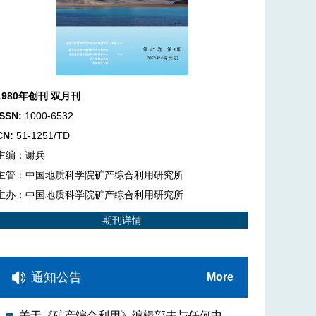
1980年创刊 双月刊
ISSN:
1000-6532
CN:
51-1251/TD
主编：谢兵
主管：中国地质科学院矿产综合利用研究所
主办：中国地质科学院矿产综合利用研究所
期刊详情
通知公告
More
关于《矿产综合利用》编辑部未与任何中介机构合作的 郑重声明