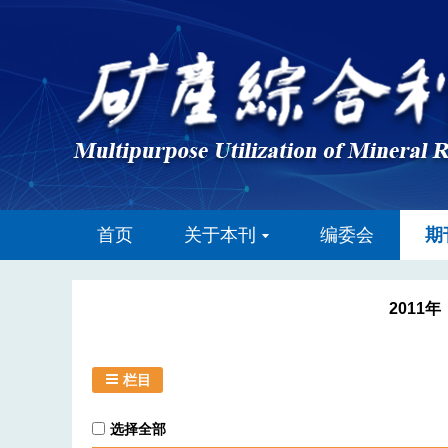
首页
关于本刊
编委会
期
2011年
栏目
选择全部