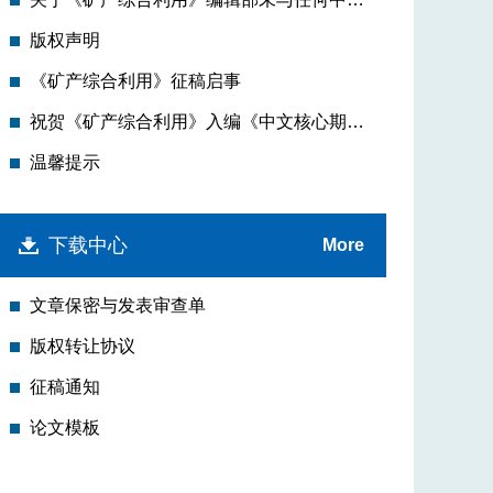
版权声明
《矿产综合利用》征稿启事
祝贺《矿产综合利用》入编《中文核心期刊要目总览》2020年版（即第9版）之“矿业工程(除煤矿开采)”类的核心期刊！
温馨提示
下载中心
More
文章保密与发表审查单
版权转让协议
征稿通知
论文模板