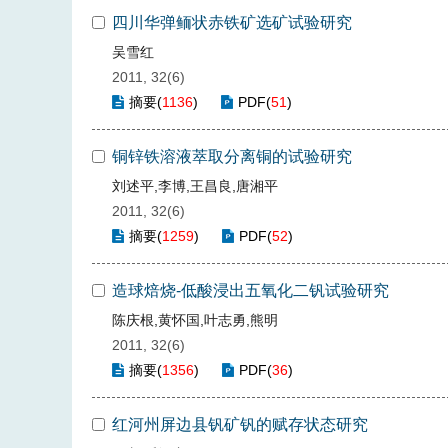
四川华弹鲕状赤铁矿选矿试验研究
吴雪红
2011, 32(6)
摘要
(
1136
)
PDF
(
51
)
铜锌铁溶液萃取分离铜的试验研究
刘述平,李博,王昌良,唐湘平
2011, 32(6)
摘要
(
1259
)
PDF
(
52
)
造球焙烧-低酸浸出五氧化二钒试验研究
陈庆根,黄怀国,叶志勇,熊明
2011, 32(6)
摘要
(
1356
)
PDF
(
36
)
红河州屏边县钒矿钒的赋存状态研究