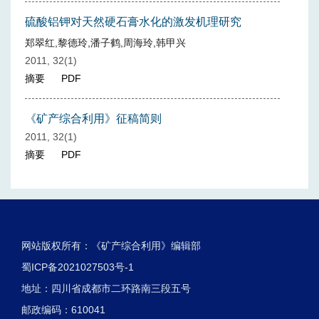
硫酸铝钾对天然硬石膏水化的激发机理研究
郑翠红,黎德玲,潘子鹤,周海玲,韩甲兴
2011, 32(1)
摘要
PDF
《矿产综合利用》征稿简则
2011, 32(1)
摘要
PDF
网站版权所有：《矿产综合利用》编辑部
蜀ICP备2021027503号-1
地址：四川省成都市二环路南三段五号
邮政编码：610041