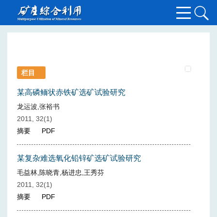
栏目
某高磷鲕状赤铁矿选矿试验研究
龙运波,张裕书
2011, 32(1)
摘要
PDF
某复杂难选氧化铅锌矿选矿试验研究
毛益林,陈晓青,杨进忠,王秀芬
2011, 32(1)
摘要
PDF