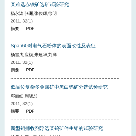
某难选赤铁矿选矿试验研究
杨永涛,张渊,张俊辉,徐明
2011, 32(1)
摘要
PDF
Span60对电气石粉体的表面改性及表征
杨雪,胡应模,朱建华,刘洋
2011, 32(1)
摘要
PDF
低品位复杂多金属矿中黑白钨矿分选试验研究
邓丽红,周晓彤
2011, 32(1)
摘要
PDF
新型钼捕收剂浮选某钨矿伴生钼的试验研究